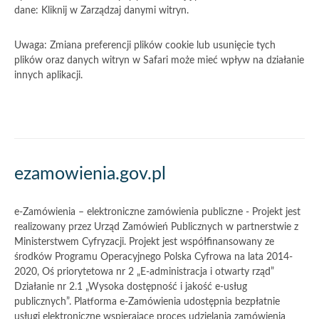
dane: Kliknij w Zarządzaj danymi witryn.
Uwaga: Zmiana preferencji plików cookie lub usunięcie tych
plików oraz danych witryn w Safari może mieć wpływ na działanie
innych aplikacji.
Akcje
ezamowienia.gov.pl
i
informacje
e-Zamówienia – elektroniczne zamówienia publiczne - Projekt jest
o
realizowany przez Urząd Zamówień Publicznych w partnerstwie z
Ministerstwem Cyfryzacji. Projekt jest współfinansowany ze
witrynie
środków Programu Operacyjnego Polska Cyfrowa na lata 2014-
2020, Oś priorytetowa nr 2 „E-administracja i otwarty rząd”
Działanie nr 2.1 „Wysoka dostępność i jakość e-usług
publicznych”. Platforma e-Zamówienia udostępnia bezpłatnie
usługi elektroniczne wspierające proces udzielania zamówienia