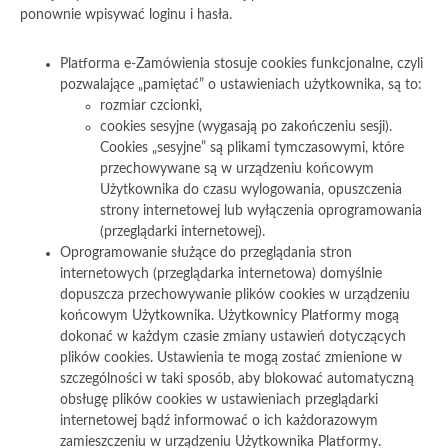
ponownie wpisywać loginu i hasła.
Platforma e-Zamówienia stosuje cookies funkcjonalne, czyli
pozwalające „pamiętać” o ustawieniach użytkownika, są to:
rozmiar czcionki,
cookies sesyjne (wygasają po zakończeniu sesji).
Cookies „sesyjne” są plikami tymczasowymi, które
przechowywane są w urządzeniu końcowym
Użytkownika do czasu wylogowania, opuszczenia
strony internetowej lub wyłączenia oprogramowania
(przeglądarki internetowej).
Oprogramowanie służące do przeglądania stron
internetowych (przeglądarka internetowa) domyślnie
dopuszcza przechowywanie plików cookies w urządzeniu
końcowym Użytkownika. Użytkownicy Platformy mogą
dokonać w każdym czasie zmiany ustawień dotyczących
plików cookies. Ustawienia te mogą zostać zmienione w
szczególności w taki sposób, aby blokować automatyczną
obsługę plików cookies w ustawieniach przeglądarki
internetowej bądź informować o ich każdorazowym
zamieszczeniu w urządzeniu Użytkownika Platformy.