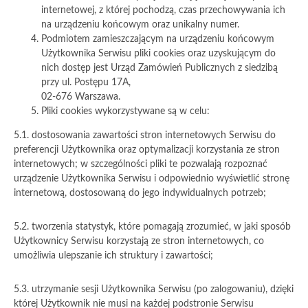
internetowej, z której pochodzą, czas przechowywania ich
na urządzeniu końcowym oraz unikalny numer.
Podmiotem zamieszczającym na urządzeniu końcowym
Użytkownika Serwisu pliki cookies oraz uzyskującym do
nich dostęp jest Urząd Zamówień Publicznych z siedzibą
przy ul. Postępu 17A,
02-676 Warszawa.
Pliki cookies wykorzystywane są w celu:
5.1. dostosowania zawartości stron internetowych Serwisu do
preferencji Użytkownika oraz optymalizacji korzystania ze stron
internetowych; w szczególności pliki te pozwalają rozpoznać
urządzenie Użytkownika Serwisu i odpowiednio wyświetlić stronę
internetową, dostosowaną do jego indywidualnych potrzeb;
5.2. tworzenia statystyk, które pomagają zrozumieć, w jaki sposób
Użytkownicy Serwisu korzystają ze stron internetowych, co
umożliwia ulepszanie ich struktury i zawartości;
5.3. utrzymanie sesji Użytkownika Serwisu (po zalogowaniu), dzięki
której Użytkownik nie musi na każdej podstronie Serwisu