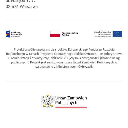
ul. Postępu 17 A
02-676 Warszawa
Partnerzy
Projekt współfinansowany ze środków Europejskiego Funduszu Rozwoju
Regionalnego w ramach Programu Operacyjnego Polska Cyfrowa, II oś priorytetowa
E-administracja i otwarty rząd, działanie 2.1 „Wysoka dostępność i jakość e-usług
publicznych”. Projekt jest realizowany przez Urząd Zamówień Publicznych w
partnerstwie z Ministerstwem Cyfryzacji.