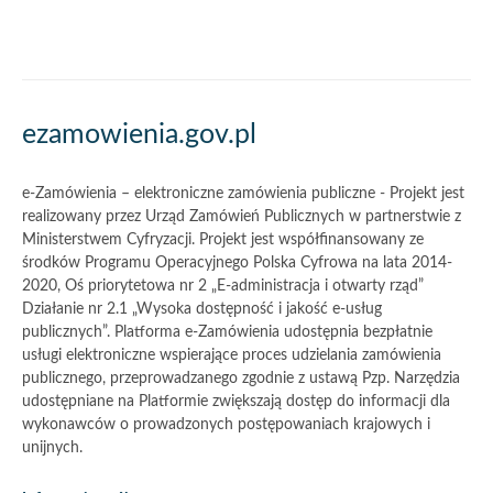
Akcje
ezamowienia.gov.pl
i
informacje
e-Zamówienia – elektroniczne zamówienia publiczne - Projekt jest
o
realizowany przez Urząd Zamówień Publicznych w partnerstwie z
Ministerstwem Cyfryzacji. Projekt jest współfinansowany ze
witrynie
środków Programu Operacyjnego Polska Cyfrowa na lata 2014-
2020, Oś priorytetowa nr 2 „E-administracja i otwarty rząd”
Działanie nr 2.1 „Wysoka dostępność i jakość e-usług
publicznych”. Platforma e-Zamówienia udostępnia bezpłatnie
usługi elektroniczne wspierające proces udzielania zamówienia
publicznego, przeprowadzanego zgodnie z ustawą Pzp. Narzędzia
udostępniane na Platformie zwiększają dostęp do informacji dla
wykonawców o prowadzonych postępowaniach krajowych i
unijnych.